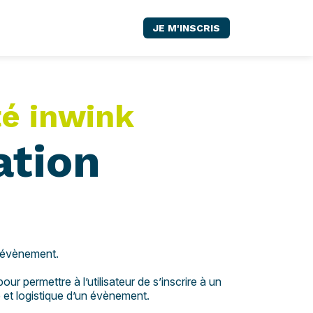
JE M'INSCRIS
té inwink
ation
 l’évènement.
r permettre à l’utilisateur de s’inscrire à un
e et logistique d’un évènement.