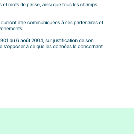
ts et mots de passe, ainsi que tous les champs
 pourront être communiquées à ses partenaires et
 évènements.
801 du 6 août 2004, sur justification de son
it de s’opposer à ce que les données le concernant