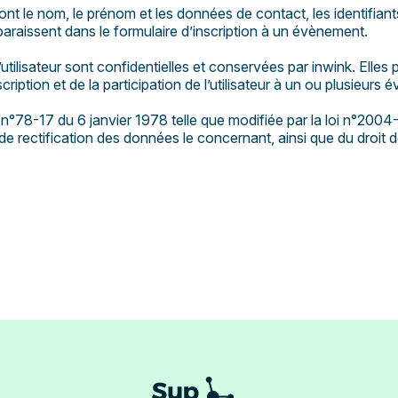
ont le nom, le prénom et les données de contact, les identifian
paraissent dans le formulaire d’inscription à un évènement.
tilisateur sont confidentielles et conservées par inwink. Elles
cription et de la participation de l’utilisateur à un ou plusieurs
n°78-17 du 6 janvier 1978 telle que modifiée par la loi n°2004-
 et de rectification des données le concernant, ainsi que du dro