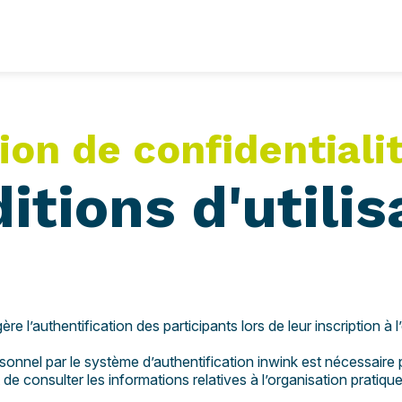
ion de confidentiali
itions d'utilis
re l’authentification des participants lors de leur inscription à
nnel par le système d’authentification inwink est nécessaire pou
e consulter les informations relatives à l’organisation pratiqu