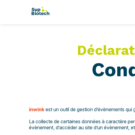
Déclarat
Cond
inwink
est un outil de gestion d’évènements qui gè
La collecte de certaines données à caractère perso
évènement, d’accéder au site d’un évènement, et d