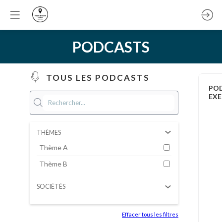
PODCASTS
TOUS LES PODCASTS
PO
EXE
THÈMES
Thème A
Thème B
SOCIÉTÉS
Effacer tous les filtres