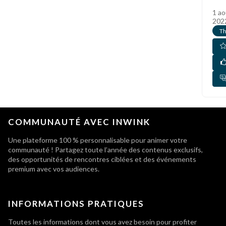
1 ao
202
T
COMMUNAUTÉ AVEC INWINK
Une plateforme 100 % personnalisable pour animer votre
communauté ! Partagez toute l’année des contenus exclusifs,
des opportunités de rencontres ciblées et des événements
premium avec vos audiences.
INFORMATIONS PRATIQUES
Toutes les informations dont vous avez besoin pour profiter